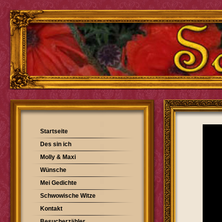
Startseite
Des sin ich
Molly & Maxi
Wünsche
Mei Gedichte
Schwowische Witze
Kontakt
Besucherzähler