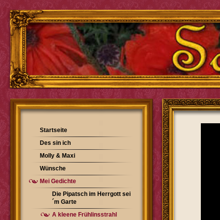
Startseite
Des sin ich
Molly & Maxi
Wünsche
Mei Gedichte
Die Pipatsch im Herrgott sei
´m Garte
A kleene Frühlinsstrahl