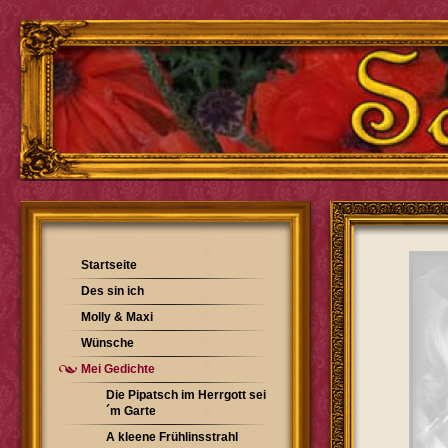
Startseite
Des sin ich
Molly & Maxi
Wünsche
Mei Gedichte
Die Pipatsch im Herrgott sei
´m Garte
A kleene Frühlinsstrahl