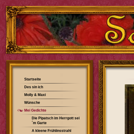
Startseite
Des sin ich
Molly & Maxi
Wünsche
Mei Gedichte
Die Pipatsch im Herrgott sei
´m Garte
A kleene Frühlinsstrahl